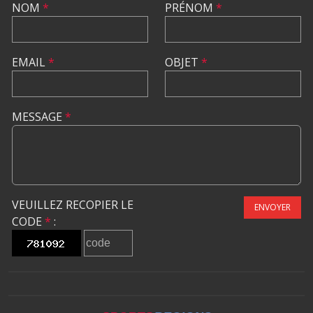
NOM
*
PRÉNOM
*
EMAIL
*
OBJET
*
MESSAGE
*
VEUILLEZ RECOPIER LE
ENVOYER
CODE
*
: