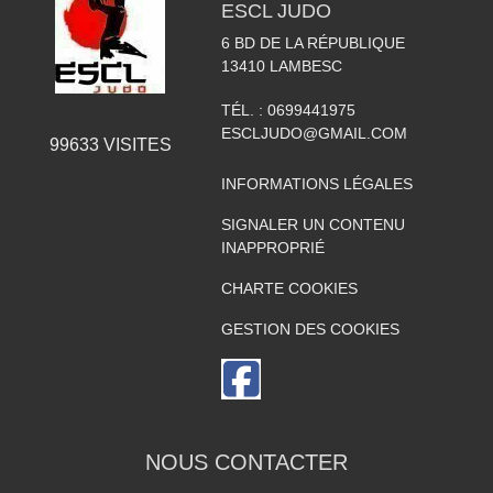
ESCL JUDO
6 BD DE LA RÉPUBLIQUE
13410
LAMBESC
TÉL. :
0699441975
ESCLJUDO@GMAIL.COM
99633
VISITES
INFORMATIONS LÉGALES
SIGNALER UN CONTENU
INAPPROPRIÉ
CHARTE COOKIES
GESTION DES COOKIES
NOUS CONTACTER