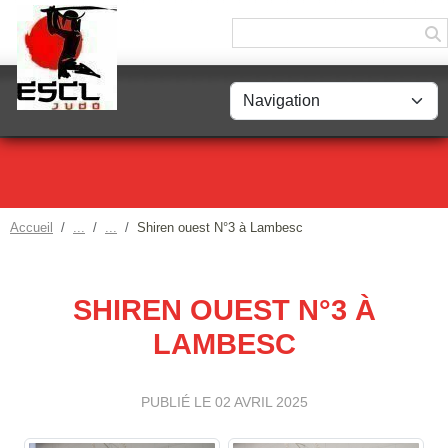
Panneau de gestion des cookies
Accueil
Shiren ouest N°3 à Lambesc
SHIREN OUEST N°3 À
LAMBESC
PUBLIÉ LE
02 AVRIL 2025