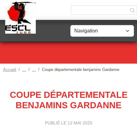
Panneau de gestion des cookies
Accueil
Coupe départementale benjamins Gardanne
COUPE DÉPARTEMENTALE
BENJAMINS GARDANNE
PUBLIÉ LE
12 MAI 2025