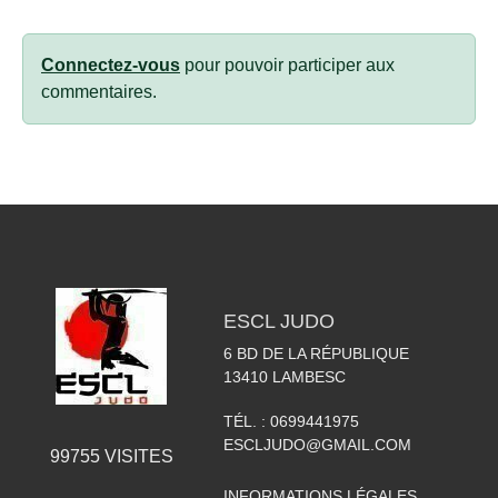
Connectez-vous
pour pouvoir participer aux
commentaires.
ESCL JUDO
6 BD DE LA RÉPUBLIQUE
13410
LAMBESC
TÉL. :
0699441975
ESCLJUDO@GMAIL.COM
99755
VISITES
INFORMATIONS LÉGALES