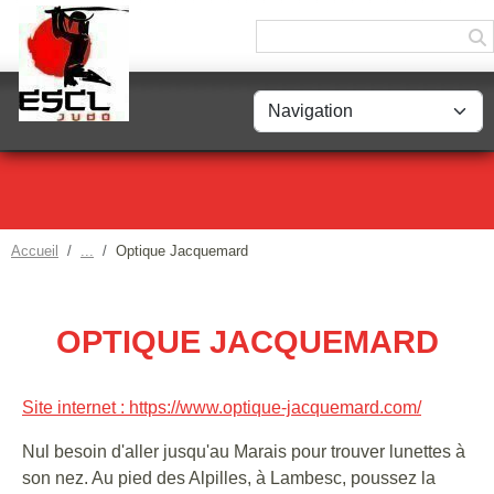
Panneau de gestion des cookies
Accueil
Optique Jacquemard
OPTIQUE JACQUEMARD
Site internet : https://www.optique-jacquemard.com/
Nul besoin d'aller jusqu'au Marais pour trouver lunettes à
son nez. Au pied des Alpilles, à Lambesc, poussez la