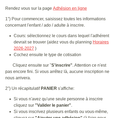
Rendez vous sur la page
Adhésion en ligne
1°) Pour commencer, saisissez toutes les informations
concernant l'enfant / ado / adulte à inscrire.
Cours: sélectionnez le cours dans lequel l'adhérent
devrait se trouver (aidez vous du planning
Horaires
2026-2027
)
Cochez ensuite le type de cotisation
Cliquez ensuite sur "
S'inscrire"
. Attention ce n'est
pas encore fini. Si vous arrêtez là, aucune inscription ne
nous arrivera.
2°) Un récapitulatif
PANIER
s'affiche:
Si vous n'avez qu'une seule personne à inscrire
cliquez sur
"Valider le panier"
.
Si vous inscrivez plusieurs enfants ou vous-même,
cliquez sur
"Ajouter une adhésion"
(à faire pour