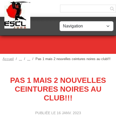
Panneau de gestion des cookies
Accueil
Pas 1 mais 2 nouvelles ceintures noires au club!!!
PAS 1 MAIS 2 NOUVELLES
CEINTURES NOIRES AU
CLUB!!!
PUBLIÉE LE
16 JANV. 2023