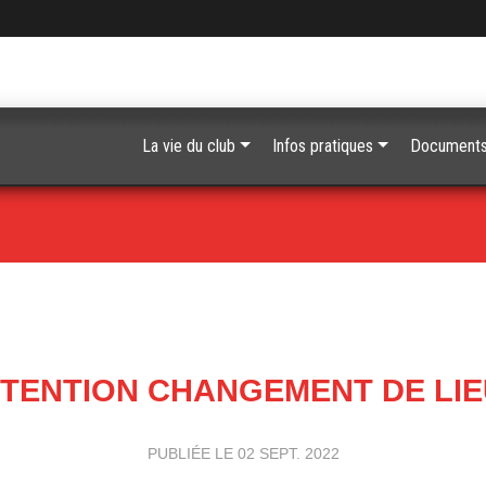
La vie du club
Infos pratiques
Document
TENTION CHANGEMENT DE LIE
PUBLIÉE LE
02 SEPT. 2022