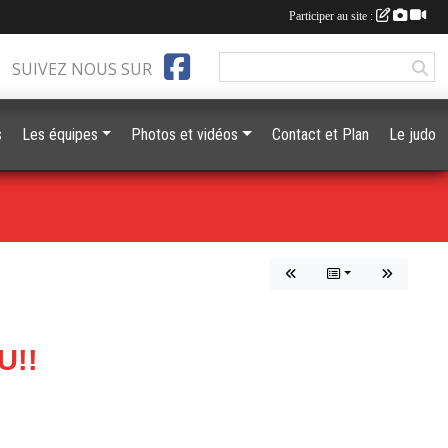
Participer au site :
SUIVEZ NOUS SUR
s
Les équipes
Photos et vidéos
Contact et Plan
Le judo
U!!