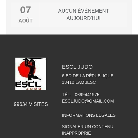
07
AUCUN ÉVÈNEMENT
AUJOURD'HUI
AOÛT
ESCL JUDO
6 BD DE LA RÉPUBLIQUE
13410
LAMBESC
TÉL. :
0699441975
ESCLJUDO@GMAIL.COM
99634
VISITES
INFORMATIONS LÉGALES
SIGNALER UN CONTENU
INAPPROPRIÉ