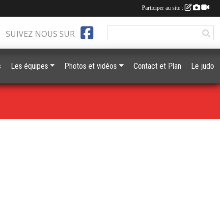
Participer au site :
SUIVEZ NOUS SUR
s
Les équipes
Photos et vidéos
Contact et Plan
Le judo