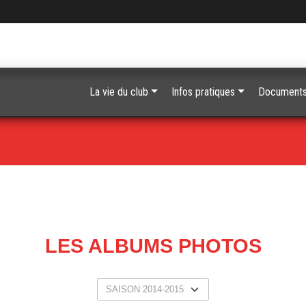
La vie du club
Infos pratiques
Document
LES ALBUMS PHOTOS