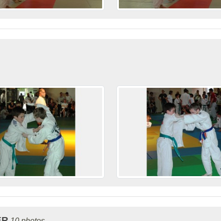
ER
10 photos