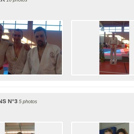
S N°3
5 photos