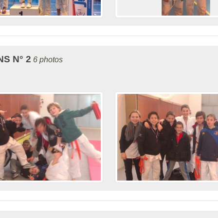
S N° 2
6 photos