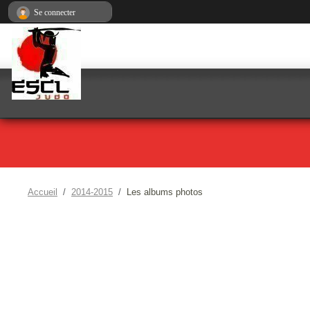
Panneau de gestion des cookies
Se connecter
Accueil
2014-2015
Les albums photos