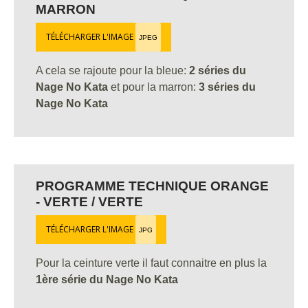
MARRON
TÉLÉCHARGER L'IMAGE
JPEG
A cela se rajoute pour la bleue:
2 séries du
Nage No Kata
et pour la marron:
3 séries du
Nage No Kata
PROGRAMME TECHNIQUE ORANGE
- VERTE / VERTE
TÉLÉCHARGER L'IMAGE
JPG
Pour la ceinture verte il faut connaitre en plus la
1ère série du Nage No Kata