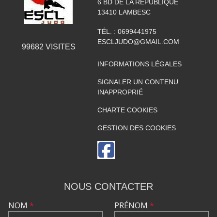
6 BD DE LA RÉPUBLIQUE
13410
LAMBESC
TÉL. :
0699441975
ESCLJUDO@GMAIL.COM
99682
VISITES
INFORMATIONS LÉGALES
SIGNALER UN CONTENU
INAPPROPRIÉ
CHARTE COOKIES
GESTION DES COOKIES
NOUS CONTACTER
NOM
*
PRÉNOM
*