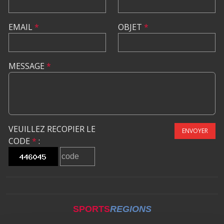
EMAIL
*
OBJET
*
MESSAGE
*
VEUILLEZ RECOPIER LE
ENVOYER
CODE
*
:
SPORTS
REGIONS