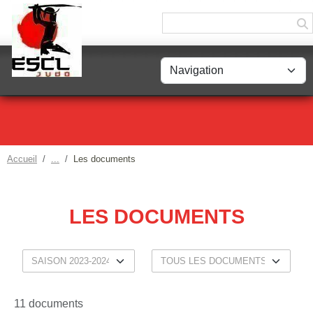
Panneau de gestion des cookies
Accueil
Les documents
LES DOCUMENTS
11 documents